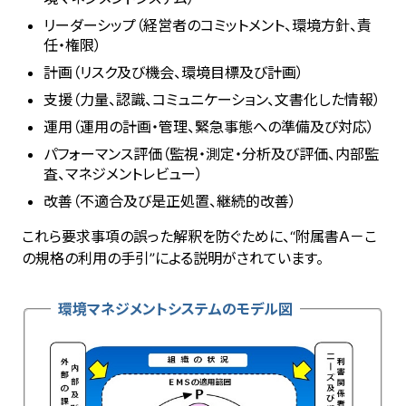
リーダーシップ（経営者のコミットメント、環境方針、責
任・権限）
計画（リスク及び機会、環境目標及び計画）
支援（力量、認識、コミュニケーション、文書化した情報）
運用（運用の計画・管理、緊急事態への準備及び対応）
パフォーマンス評価（監視・測定・分析及び評価、内部監
査、マネジメントレビュー）
改善（不適合及び是正処置、継続的改善）
これら要求事項の誤った解釈を防ぐために、“附属書Ａ－こ
の規格の利用の手引”による説明がされています。
環境マネジメントシステムのモデル図