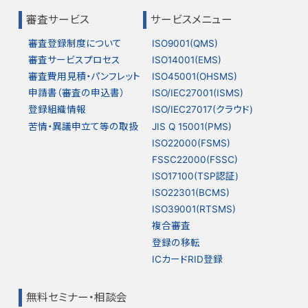
審査サービス
サービスメニュー
審査登録制度について
ISO9001(QMS)
審査サービスプロセス
ISO14001(EMS)
審査費用見積・パンフレット
ISO45001(OHSMS)
申請書（審査の申込書）
ISO/IEC27001(ISMS)
登録組織情報
ISO/IEC27017(クラウド)
苦情・異議申立て等の取扱
JIS Q 15001(PMS)
ISO22000(FSMS)
FSSC22000(FSSC)
ISO17100(TSP認証)
ISO22301(BCMS)
ISO39001(RTSMS)
複合審査
登録の移転
ICカードRID登録
無料セミナー・相談会