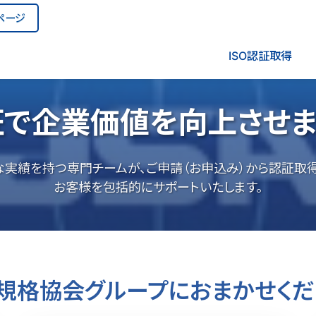
ページ
ISO認証取得
証で企業価値を向上させ
な実績を持つ専門チームが、ご申請（お申込み）から認証取得
お客様を包括的にサポートいたします。
規格協会グループに
おまかせくだ