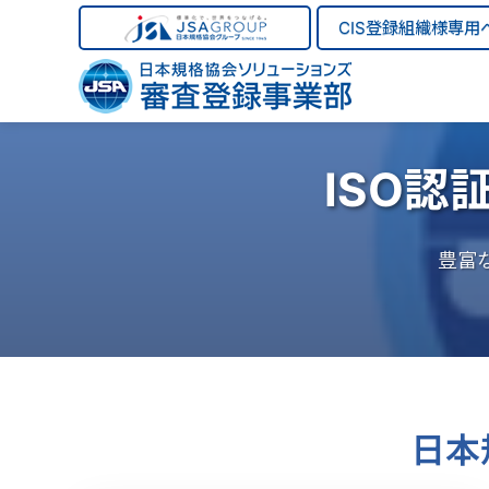
CIS登録組織様専用
ISO認
豊富
日本