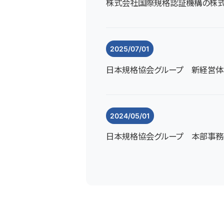
株式会社国際規格認証機構の株式
2025/07/01
日本規格協会グループ 新経営体
2024/05/01
日本規格協会グループ 本部事務