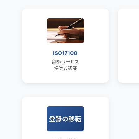
ISO17100
翻訳サービス
提供者認証
登録の移転