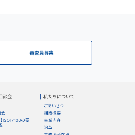
審査員募集
相談会
私たちについて
ごあいさつ
談会
組織概要
ISO17100の要
事業内容
説
沿革
事務所所在地